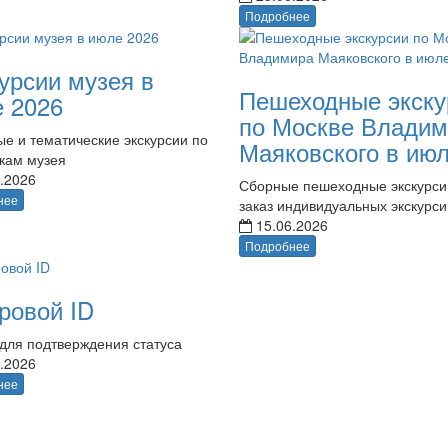
Подробнее
урсии музея в
Пешеходные экску
 2026
по Москве Владим
е и тематические экскурсии по
Маяковского в ию
кам музея
.2026
Сборные пешеходные экскурси
нее
заказ индивидуальных экскурси
15.06.2026
Подробнее
ровой ID
для подтверждения статуса
.2026
нее