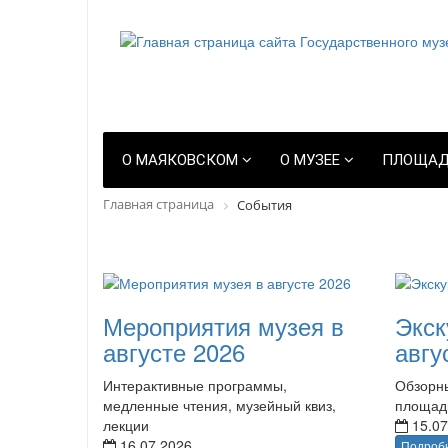
О МАЯКОВСКОМ
О МУЗЕЕ
ПЛОЩАД
Главная страница
События
Мероприятия музея в
Экск
августе 2026
авгу
Интерактивные программы,
Обзорны
медленные чтения, музейный квиз,
площад
лекции
15.07
16.07.2026
Подроб