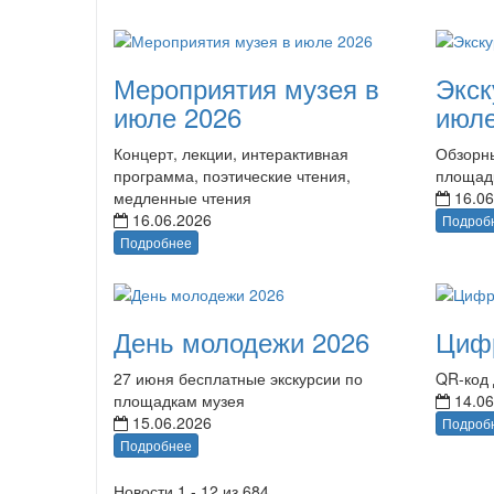
Мероприятия музея в
Экск
июле 2026
июле
Концерт, лекции, интерактивная
Обзорны
программа, поэтические чтения,
площад
медленные чтения
16.06
16.06.2026
Подроб
Подробнее
День молодежи 2026
Циф
27 июня бесплатные экскурсии по
QR-код 
площадкам музея
14.06
15.06.2026
Подроб
Подробнее
Новости 1 - 12 из 684