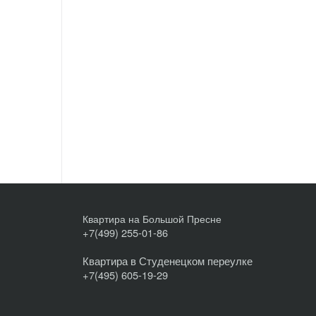
Квартира на Большой Пресне
+7(499) 255-01-86
Квартира в Студенецком переулке
+7(495) 605-19-29