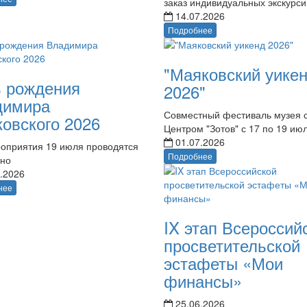
заказ индивидуальных экскурси
14.07.2026
Подробнее
"Маяковский уике
 рождения
2026"
димира
Совместный фестиваль музея 
овского 2026
Центром "Зотов" с 17 по 19 ию
01.07.2026
оприятия 19 июля проводятся
Подробнее
тно
.2026
нее
IX этап Всероссий
просветительской
эстафеты «Мои
финансы»
25.06.2026