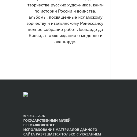
творчестве русских художников, книги
по истории России и воинства,
альбомы, посвященные исламскому
зодчеству и итальянскому Ренессансу,
полное собрание работ Леонардо да
Винчи, а также издания о модерне и
авангарде.
© 1937—2026
ГОСУДАРСТВЕННЫЙ МУЗЕЙ
В.В.МАЯКОВСКОГО
ИСПОЛЬЗОВАНИЕ МАТЕРИАЛОВ ДАННОГО
САЙТА РАЗРЕШАЕТСЯ ТОЛЬКО С УКАЗАНИЕМ