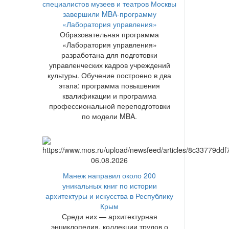
специалистов музеев и театров Москвы
завершили MBA-программу
«Лаборатория управления»
Образовательная программа
«Лаборатория управления»
разработана для подготовки
управленческих кадров учреждений
культуры. Обучение построено в два
этапа: программа повышения
квалификации и программа
профессиональной переподготовки
по модели MBA.
06.08.2026
Манеж направил около 200
уникальных книг по истории
архитектуры и искусства в Республику
Крым
Среди них — архитектурная
энциклопедия, коллекции трудов о