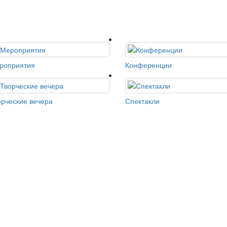
роприятия
Конференции
орческие вечера
Спектакли