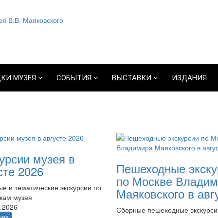
КИ МУЗЕЯ
СОБЫТИЯ
ВЫСТАВКИ
ИЗДАНИЯ
урсии музея в
Пешеходные экску
сте 2026
по Москве Владим
е и тематические экскурсии по
Маяковского в авг
кам музея
.2026
Сборные пешеходные экскурси
нее