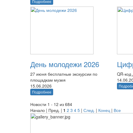
Подробнее
День молодежи 2026
Цифр
27 июня бесплатные экскурсии по
QR-код 
площадкам музея
14.06.2
15.06.2026
Подроб
Подробнее
Новости 1 - 12 из 684
Начало | Пред. |
1
2
3
4
5
|
След.
|
Конец
|
Все