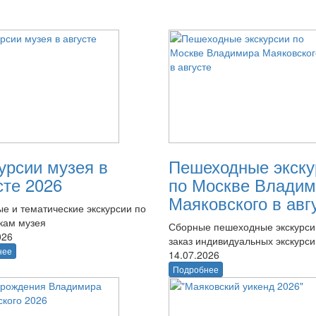
урсии музея в
Пешеходные экску
сте 2026
по Москве Владим
Маяковского в авг
е и тематические экскурсии по
кам музея
Сборные пешеходные экскурси
026
заказ индивидуальных экскурси
нее
14.07.2026
Подробнее