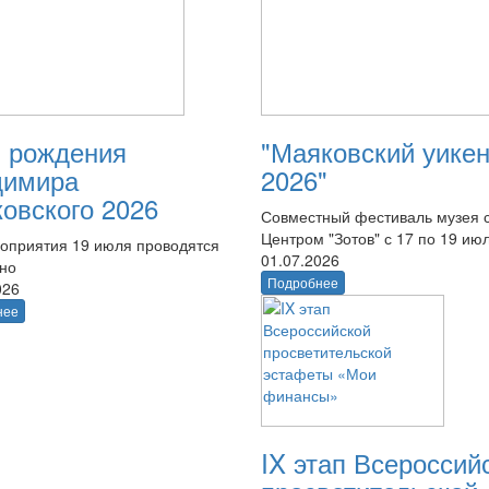
 рождения
"Маяковский уике
димира
2026"
овского 2026
Совместный фестиваль музея 
Центром "Зотов" с 17 по 19 ию
оприятия 19 июля проводятся
01.07.2026
тно
Подробнее
026
нее
IX этап Всероссий