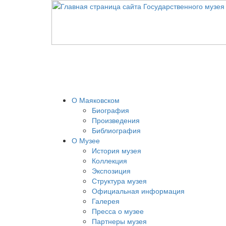
О Маяковском
Биография
Произведения
Библиография
О Музее
История музея
Коллекция
Экспозиция
Структура музея
Официальная информация
Галерея
Пресса о музее
Партнеры музея