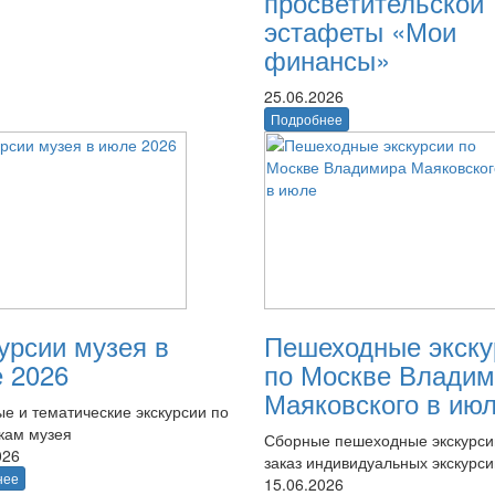
просветительской
эстафеты «Мои
финансы»
25.06.2026
Подробнее
урсии музея в
Пешеходные экску
 2026
по Москве Владим
Маяковского в ию
е и тематические экскурсии по
кам музея
Сборные пешеходные экскурси
026
заказ индивидуальных экскурси
нее
15.06.2026