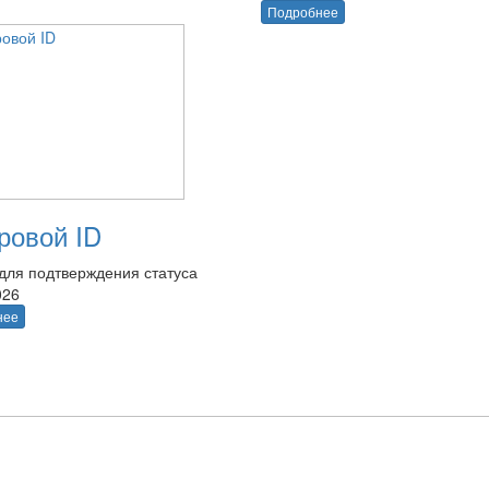
Подробнее
овой ID
для подтверждения статуса
026
нее