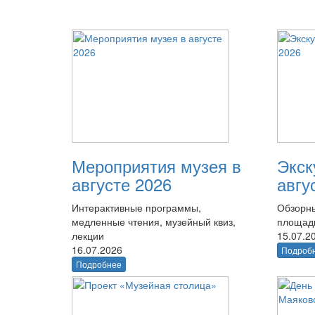
Мероприятия музея в
Экск
августе 2026
авгу
Интерактивные программы,
Обзорны
медленные чтения, музейный квиз,
площад
лекции
15.07.2
16.07.2026
Подроб
Подробнее