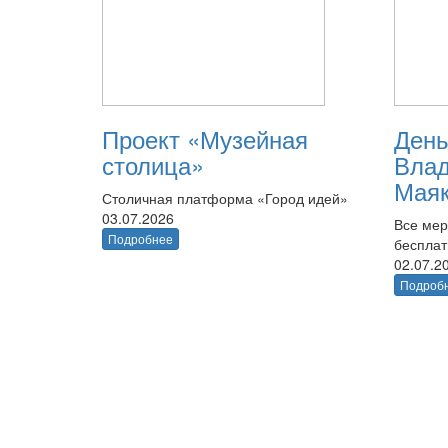
Проект «Музейная
День
столица»
Вла
Маяк
Столичная платформа «Город идей»
03.07.2026
Все мер
Подробнее
беспла
02.07.2
Подроб