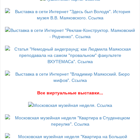
В
се виртуальные выставки...