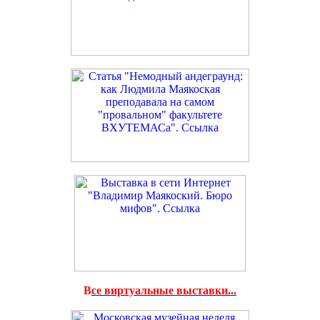
В
се виртуальные выставки...