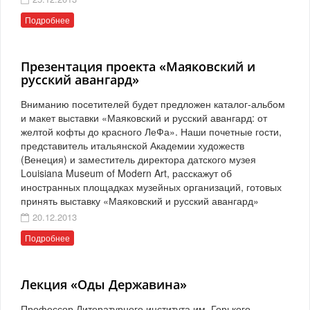
Подробнее
Презентация проекта «Маяковский и
русский авангард»
Вниманию посетителей будет предложен каталог-альбом
и макет выставки «Маяковский и русский авангард: от
желтой кофты до красного ЛеФа». Наши почетные гости,
представитель итальянской Академии художеств
(Венеция) и заместитель директора датского музея
Louisiana Museum of Modern Art, расскажут об
иностранных площадках музейных организаций, готовых
принять выставку «Маяковский и русский авангард»
20.12.2013
Подробнее
Лекция «Оды Державина»
Профессор Литературного института им. Горького