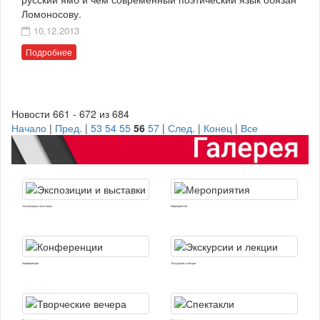
Ломоносову.
10.12.2013
Подробнее
Новости 661 - 672 из 684
Начало
|
Пред.
|
53
54
55
56
57
|
След.
|
Конец
|
Все
Экспозиции и выставки
Мероприятия
Конференции
Экскурсии и лекции