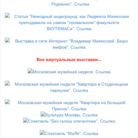
В
се виртуальные выставки...