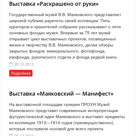
Выставка «Раскрашено от руки»
Государственный музей В.В. Маяковского представляет
широкой публике раритеты своей коллекции. Пять
кураторов и хранителей собрания рассказывают о пяти
основных фондах музея. Впервые за 75 лет музей
открывает цикл выставочных проектов, посвященных
жизни и творчеству В.В. Маяковского, делая обзоры
закрытых фондов: мемориального, фотофонда,
изофонда, рукописного отдела и фонда редкой книги.
26.12.2013
Подробнее
Выставка «Маяковский — Манифест»
На выставочной площадке галереи ПРОУН Музей
Маяковского представит современные интерпретации
футуристической идеи Маяковского и выставит предметы
из коллекции 1913—1914 годов (преимущественно),
которые послужили основой для всего проекта.
25.12.2013