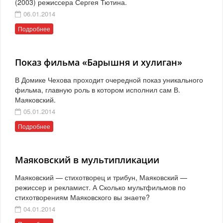
(2003) режиссера Сергея Тютина.
06.01.2014
Подробнее
Показ фильма «Барышня и хулиган»
В Домике Чехова проходит очередной показ уникального
фильма, главную роль в котором исполнил сам В.
Маяковский.
05.01.2014
Подробнее
Маяковский в мультипликации
Маяковский — стихотворец и трибун, Маяковский —
режиссер и рекламист. А Сколько мультфильмов по
стихотворениям Маяковского вы знаете?
04.01.2014