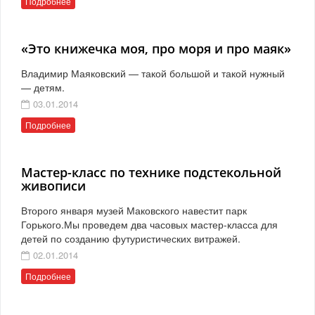
Подробнее
«Это книжечка моя, про моря и про маяк»
Владимир Маяковский — такой большой и такой нужный
— детям.
03.01.2014
Подробнее
Мастер-класс по технике подстекольной
живописи
Второго января музей Маковского навестит парк
Горького.Мы проведем два часовых мастер-класса для
детей по созданию футуристических витражей.
02.01.2014
Подробнее