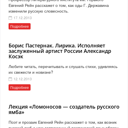
Евгений Рейн расскажет о том, как оды Г. Державина
изменили русскую словесность.
17.12.2013
Подробнее
Борис Пастернак. Лирика. Исполняет
заслуженный артист России Александр
Косэк
Любите читать, перечитывать и слушать стихи, удивляясь
их свежести и новизне?
12.12.2013
Подробнее
Лекция «Ломоносов — создатель русского
ямба»
Поэт и прозаик Евгений Рейн расскажет о том, как возник
русский ямб и чем современный поэтический язык обязан